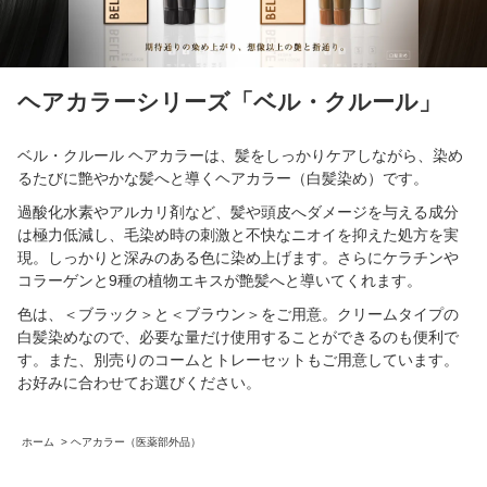
ヘアカラーシリーズ「ベル・クルール」
ベル・クルール ヘアカラーは、髪をしっかりケアしながら、染め
るたびに艶やかな髪へと導くヘアカラー（白髪染め）です。
過酸化水素やアルカリ剤など、髪や頭皮へダメージを与える成分
は極力低減し、毛染め時の刺激と不快なニオイを抑えた処方を実
現。しっかりと深みのある色に染め上げます。さらにケラチンや
コラーゲンと9種の植物エキスが艶髪へと導いてくれます。
色は、＜ブラック＞と＜ブラウン＞をご用意。クリームタイプの
白髪染めなので、必要な量だけ使用することができるのも便利で
す。また、別売りのコームとトレーセットもご用意しています。
お好みに合わせてお選びください。
ホーム
>
ヘアカラー（医薬部外品）