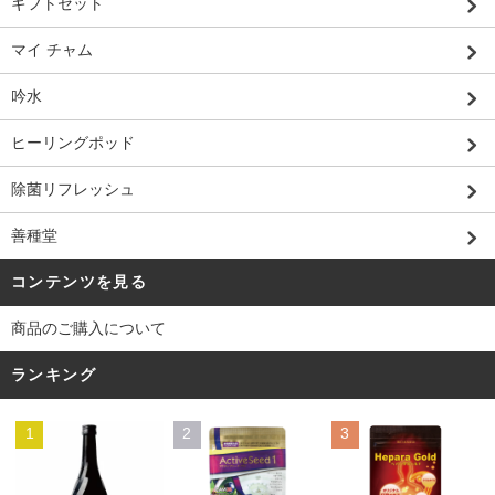
ギフトセット
マイ チャム
吟水
ヒーリングポッド
除菌リフレッシュ
善種堂
コンテンツを見る
商品のご購入について
ランキング
1
2
3