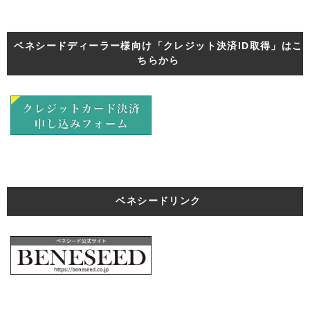
ベネシードディーラー様向け「クレジット決済ID取得」はこ
ちらから
ベネシードリンク