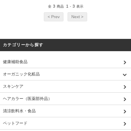
3
1
3
全
商品
-
表示
< Prev
Next >
カテゴリーから探す
健康補助食品
オーガニック化粧品
スキンケア
ヘアカラー（医薬部外品）
清涼飲料水・食品
ペットフード