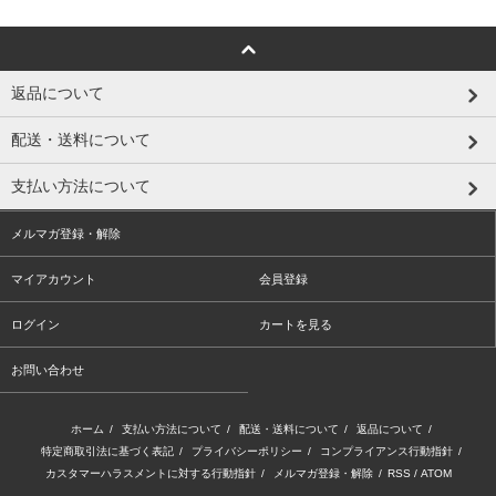
返品について
配送・送料について
支払い方法について
メルマガ登録・解除
マイアカウント
会員登録
ログイン
カートを見る
お問い合わせ
ホーム
/
支払い方法について
/
配送・送料について
/
返品について
/
特定商取引法に基づく表記
/
プライバシーポリシー
/
コンプライアンス行動指針
/
カスタマーハラスメントに対する行動指針
/
メルマガ登録・解除
/
RSS
/
ATOM