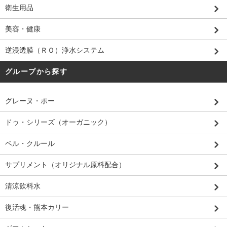
衛生用品
美容・健康
逆浸透膜（ＲＯ）浄水システム
グループから探す
グレーヌ・ポー
ドゥ・シリーズ（オーガニック）
ベル・クルール
サプリメント（オリジナル原料配合）
清涼飲料水
復活魂・熊本カリー