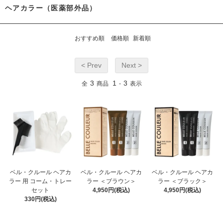
ヘアカラー（医薬部外品）
おすすめ順
価格順
新着順
< Prev
Next >
3
1
3
全
商品
-
表示
ベル・クルール ヘアカ
ベル・クルール ヘアカ
ベル・クルール ヘアカ
ラー 用 コーム・トレー
ラー ＜ブラウン＞
ラー ＜ブラック＞
セット
4,950円(税込)
4,950円(税込)
330円(税込)