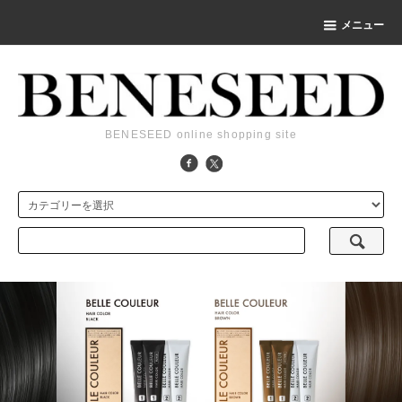
メニュー
BENESEED online shopping site