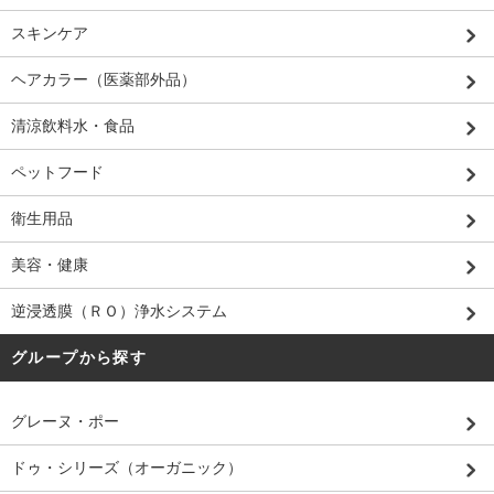
スキンケア
ヘアカラー（医薬部外品）
清涼飲料水・食品
ペットフード
衛生用品
美容・健康
逆浸透膜（ＲＯ）浄水システム
グループから探す
グレーヌ・ポー
ドゥ・シリーズ（オーガニック）