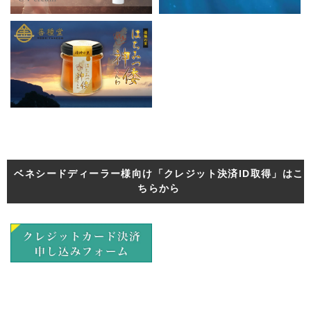
ベネシードディーラー様向け「クレジット決済ID取得」はこ
ちらから