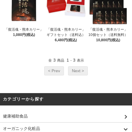
「復活魂・熊本カリー」
「復活魂・熊本カリー」
「復活魂・熊本カリー」
1,080円(税込)
ギフトセット（送料込）
10個セット（送料無料）
6,480円(税込)
10,800円(税込)
3
1
3
全
商品
-
表示
< Prev
Next >
カテゴリーから探す
健康補助食品
オーガニック化粧品