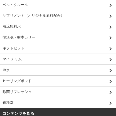
ベル・クルール
サプリメント（オリジナル原料配合）
清涼飲料水
復活魂・熊本カリー
ギフトセット
マイ チャム
吟水
ヒーリングポッド
除菌リフレッシュ
善種堂
コンテンツを見る