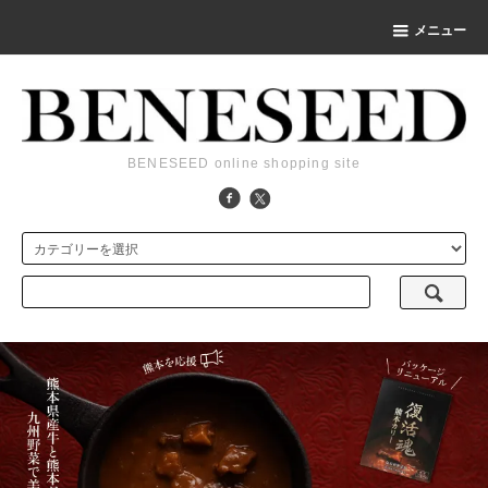
メニュー
BENESEED online shopping site