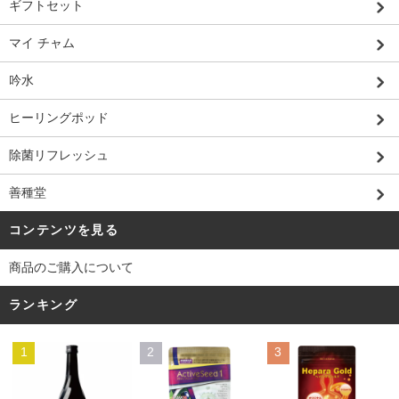
ギフトセット
マイ チャム
吟水
ヒーリングポッド
除菌リフレッシュ
善種堂
コンテンツを見る
商品のご購入について
ランキング
1
2
3