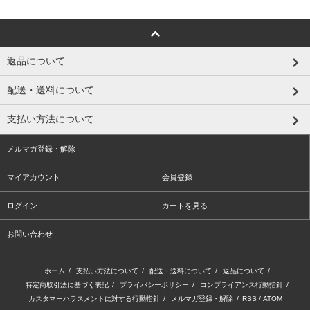
返品について
配送・送料について
支払い方法について
メルマガ登録・解除
マイアカウント
会員登録
ログイン
カートを見る
お問い合わせ
ホーム
/
支払い方法について
/
配送・送料について
/
返品について
/
特定商取引法に基づく表記
/
プライバシーポリシー
/
コンプライアンス行動指針
/
カスタマーハラスメントに対する行動指針
/
メルマガ登録・解除
/
RSS
/
ATOM