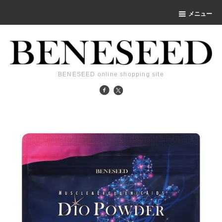
メニュー
BENESEED online shopping site