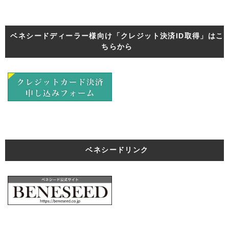
ベネシードディーラー様向け「クレジット決済ID取得」はこ
ちらから
ベネシードリンク