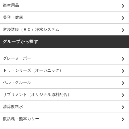
衛生用品
美容・健康
逆浸透膜（ＲＯ）浄水システム
グループから探す
グレーヌ・ポー
ドゥ・シリーズ（オーガニック）
ベル・クルール
サプリメント（オリジナル原料配合）
清涼飲料水
復活魂・熊本カリー