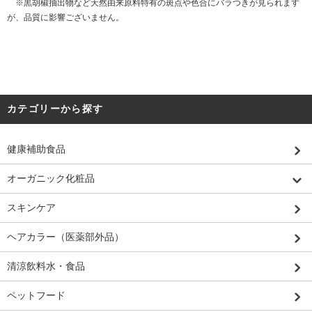
※黒胡椒抽出物など天然由来原料特有の斑点や色合にバラつきが見られます
が、品質に影響ございません。
カテゴリーから探す
健康補助食品
オーガニック化粧品
スキンケア
ヘアカラー（医薬部外品）
清涼飲料水・食品
ペットフード